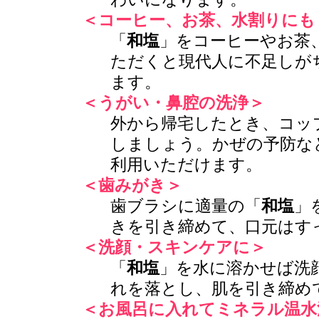
＜コーヒー、お茶、水割りにも
「
和塩
」をコーヒーやお茶
ただくと現代人に不足しが
ます。
＜うがい・鼻腔の洗浄＞
外から帰宅したとき、コッ
しましょう。かぜの予防な
利用いただけます。
＜歯みがき＞
歯ブラシに適量の「
和塩
」
きを引き締めて、口元はす
＜洗顔・スキンケアに＞
「
和塩
」を水に溶かせば洗
れを落とし、肌を引き締め
＜お風呂に入れてミネラル温水