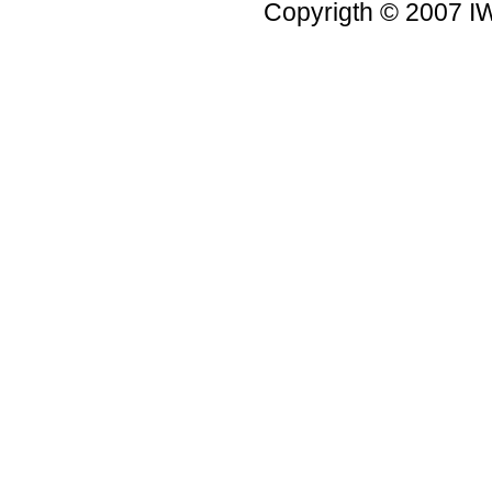
Copyrigth © 2007 IW