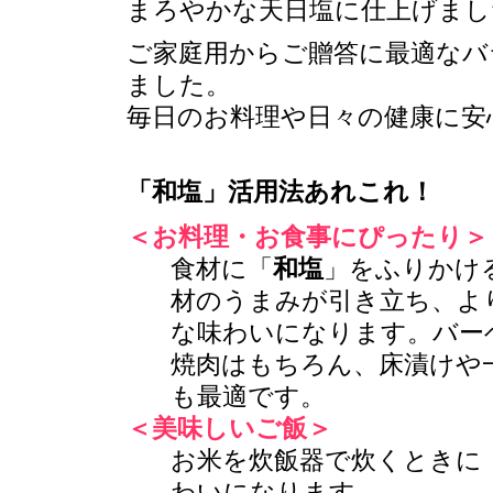
まろやかな天日塩に仕上げまし
ご家庭用からご贈答に最適なバ
ました。
毎日のお料理や日々の健康に安
「
和塩
」活用法あれこれ！
＜お料理・お食事にぴったり＞
食材に「
和塩
」をふりかけ
材のうまみが引き立ち、よ
な味わいになります。バー
焼肉はもちろん、床漬けや
も最適です。
＜美味しいご飯＞
お米を炊飯器で炊くときに
わいになります。